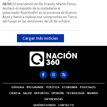
08/09
| El intendente de Río Grande, Martín Perez,
destacó el respaldo de la ciudadanía al
gobernador Axel Kicillof en la provincia de Buenos
Aires y llamó a replicar ese compromiso en Tierra
del Fuego en las elecciones del 26 de octubre.
Cargar más noticias
USHUAIA
RÍO GRANDE
POLÍTICA
ECONOMÍA
POLICIALES
CIENCIA
SALUD
DEPORTES
OPINIÓN
TECNOLOGÍA
MUNDO
ENTREVISTAS
QUIÉNES SOMOS
CONTACTO