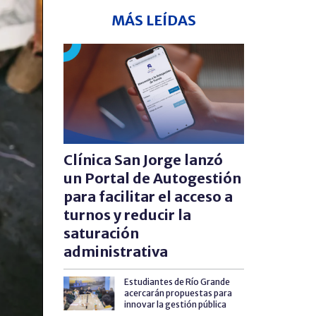
MÁS LEÍDAS
Clínica San Jorge lanzó
un Portal de Autogestión
para facilitar el acceso a
turnos y reducir la
saturación
administrativa
Estudiantes de Río Grande
acercarán propuestas para
innovar la gestión pública