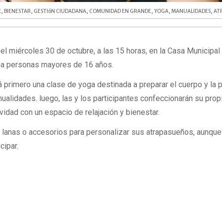
E
,
BIENESTAR
,
GESTIóN CIUDADANA
,
COMUNIDAD EN GRANDE
,
YOGA
,
MANUALIDADES
,
AT
 el miércoles 30 de octubre, a las 15 horas, en la Casa Municipal
da a personas mayores de 16 años.
rá primero una clase de yoga destinada a preparar el cuerpo y la 
nualidades. luego, las y los participantes confeccionarán su prop
vidad con un espacio de relajación y bienestar.
 lanas o accesorios para personalizar sus atrapasueños, aunque
cipar.