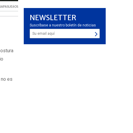
RAPASUEñOS
NEWSLETTER
Suscríbase a nuestro boletín de noticias
postura
io
 no es