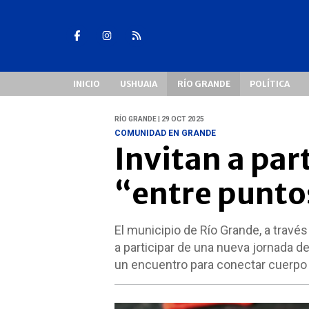
INICIO
USHUAIA
RÍO GRANDE
POLÍTICA
RÍO GRANDE | 29 OCT 2025
COMUNIDAD EN GRANDE
Invitan a par
“entre punto
El municipio de Río Grande, a través
a participar de una nueva jornada d
un encuentro para conectar cuerpo y