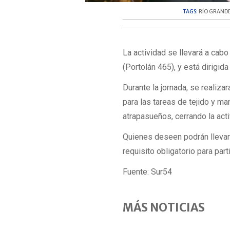
TAGS:
RíO GRAND
La actividad se llevará a cabo
(Portolán 465), y está dirigi
Durante la jornada, se realiza
para las tareas de tejido y ma
atrapasueños, cerrando la acti
Quienes deseen podrán llevar
requisito obligatorio para parti
Fuente: Sur54
MÁS NOTICIAS