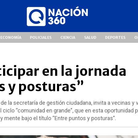
ECONOMÍA
POLICIALES
CIENCIA
SALUD
DEPORTES
O
ticipar en la jornada
s y posturas”
 de la secretaría de gestión ciudadana, invita a vecinas y
el ciclo “comunidad en grande”, que en esta oportunidad 
 mente bajo el título “Entre puntos y posturas”.