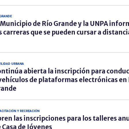
 GRANDE
 Municipio de Río Grande y la UNPA info
s carreras que se pueden cursar a distanci
ILIDAD URBANA
ntinúa abierta la inscripción para condu
vehículos de plataformas electrónicas en
rande
ACITACIÓN Y RECREACIÓN
ren las inscripciones para los talleres an
 Casa de Jóvenes