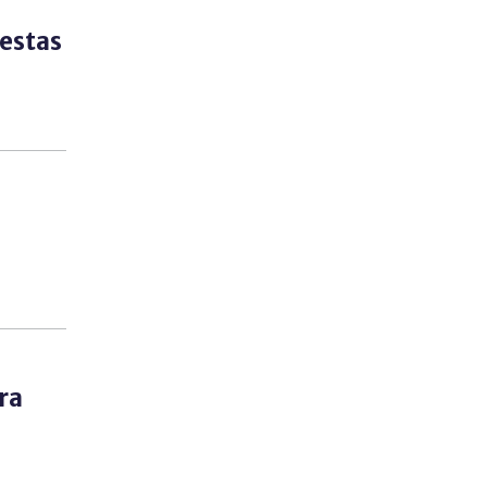
estas
ra