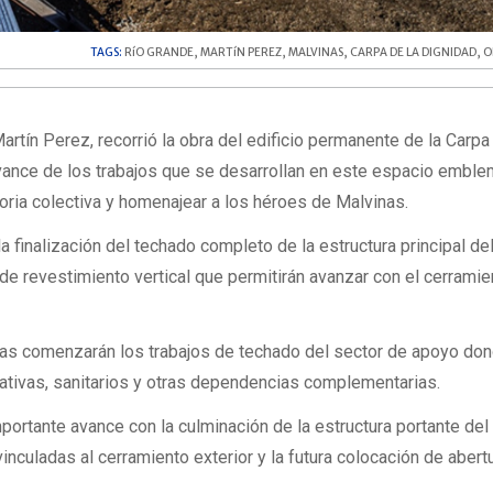
TAGS:
RíO GRANDE
,
MARTíN PEREZ
,
MALVINAS
,
CARPA DE LA DIGNIDAD
,
O
artín Perez, recorrió la obra del edificio permanente de la Carpa
avance de los trabajos que se desarrollan en este espacio emble
ria colectiva y homenajear a los héroes de Malvinas.
la finalización del techado completo de la estructura principal del
 de revestimiento vertical que permitirán avanzar con el cerramie
as comenzarán los trabajos de techado del sector de apoyo do
rativas, sanitarios y otras dependencias complementarias.
ortante avance con la culminación de la estructura portante del 
nculadas al cerramiento exterior y la futura colocación de abert