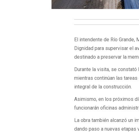
El intendente de Río Grande, M
Dignidad para supervisar el 
destinado a preservar la memo
Durante la visita, se constató 
mientras continúan las tareas
integral de la construcción.
Asimismo, en los próximos dí
funcionarán oficinas administ
La obra también alcanzó un imp
dando paso a nuevas etapas vi