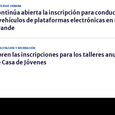
ILIDAD URBANA
ntinúa abierta la inscripción para condu
vehículos de plataformas electrónicas en
rande
ACITACIÓN Y RECREACIÓN
ren las inscripciones para los talleres an
 Casa de Jóvenes