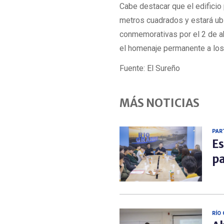
Cabe destacar que el edificio
metros cuadrados y estará ub
conmemorativas por el 2 de abr
el homenaje permanente a los 
Fuente: El Sureño
MÁS NOTICIAS
PAR
Es
pa
RÍO