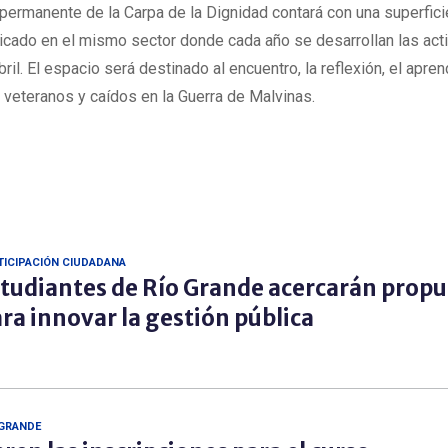
 permanente de la Carpa de la Dignidad contará con una superfic
icado en el mismo sector donde cada año se desarrollan las act
il. El espacio será destinado al encuentro, la reflexión, el apren
veteranos y caídos en la Guerra de Malvinas.
TICIPACIÓN CIUDADANA
tudiantes de Río Grande acercarán propu
ra innovar la gestión pública
 GRANDE