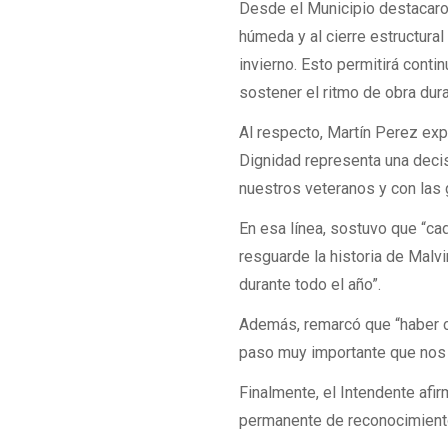
Desde el Municipio destacaron
húmeda y al cierre estructural
invierno. Esto permitirá contin
sostener el ritmo de obra du
Al respecto, Martín Perez exp
Dignidad representa una deci
nuestros veteranos y con las 
En esa línea, sostuvo que “ca
resguarde la historia de Malv
durante todo el año”.
Además, remarcó que “haber co
paso muy importante que nos p
Finalmente, el Intendente afi
permanente de reconocimiento