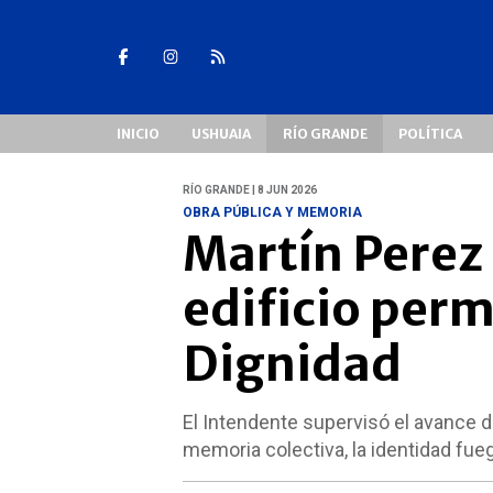
INICIO
USHUAIA
RÍO GRANDE
POLÍTICA
RÍO GRANDE | 8 JUN 2026
OBRA PÚBLICA Y MEMORIA
Martín Perez 
edificio perm
Dignidad
El Intendente supervisó el avance de
memoria colectiva, la identidad fue