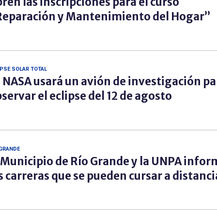
ren las inscripciones para el curso
eparación y Mantenimiento del Hogar”
IPSE SOLAR TOTAL
 NASA usará un avión de investigación pa
servar el eclipse del 12 de agosto
 GRANDE
 Municipio de Río Grande y la UNPA info
s carreras que se pueden cursar a distanci